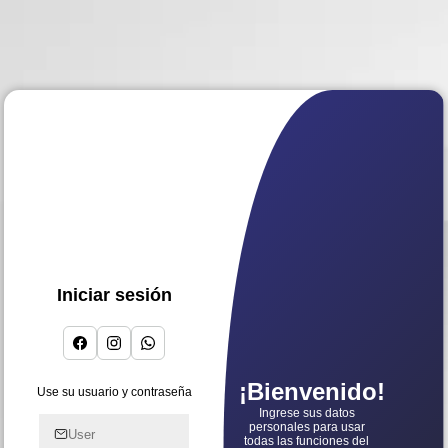
Iniciar sesión
Registrarse
¡Bienvenido!
Use su usuario y contraseña
Use su usuario para registrarse
Ingrese sus datos
personales para usar
todas las funciones del