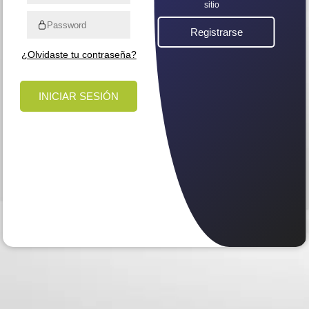
sitio
Registrarse
¿Olvidaste tu contraseña?
REGISTRARSE
INICIAR SESIÓN